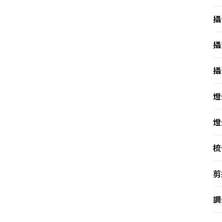
攝
攝
攝
燈
燈
梳
剪
調