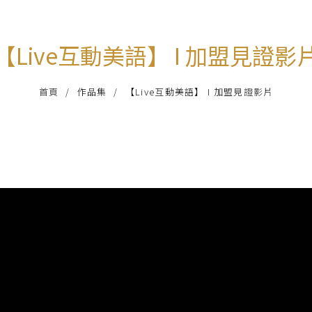
【Live互動美語】 I 加盟見證影
首頁
作品集
【Live互動美語】 I 加盟見證影片