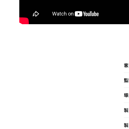
客
監
導
製
製