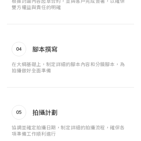
根據討論內容起草合約，並與客戶完成簽署，以確保
雙方權益與責任的明確
腳本撰寫
04
在大綱基礎上，制定詳細的腳本內容和分鏡腳本，為
拍攝做好全面準備
拍攝計劃
05
協調並確定拍攝日期，制定詳細的拍攝流程，確保各
項準備工作順利進行