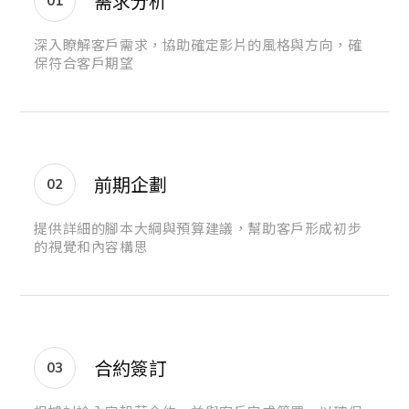
需求分析
01
深入瞭解客戶需求，協助確定影片的風格與方向，確
保符合客戶期望
前期企劃
02
提供詳細的腳本大綱與預算建議，幫助客戶形成初步
的視覺和內容構思
合約簽訂
03