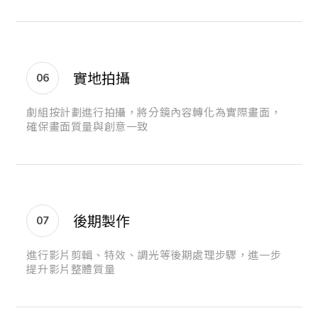
實地拍攝
06
劇組按計劃進行拍攝，將分鏡內容轉化為實際畫面，
確保畫面質量與創意一致
後期製作
07
進行影片剪輯、特效、調光等後期處理步驟，進一步
提升影片整體質量