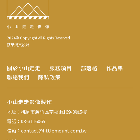
2024© Copyright All Rights Reserved
蘋果網頁設計
關於小山走走
服務項目
部落格
作品集
聯絡我們
隱私政策
小山走走影像製作
地址：
桃園市蘆竹區南福街169-3號5樓
電話：
03-3116065
信箱：
contact@littlemount.com.tw